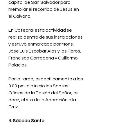
capital de San Salvador para 
memorar el recorrido de Jesús en 
el Calvario. 
En Catedral esta actividad se 
realizó dentro de sus instalaciones 
y estuvo enmarcada por Mons. 
José Luis Escobar Alas y los Pbros. 
Francisco Cartagena y Guillermo 
Palacios.
Por la tarde, específicamente a las 
3:00 pm, dio inicio los Santos 
Oficios de la Pasión del Señor, 
es 
decir, el rito de la Adoración a la 
Cruz. 
4. 
Sábado Santo