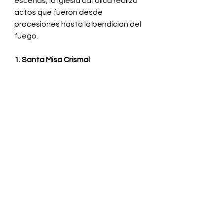
escenas, la iglesia católica realizó 
actos que fueron desde 
procesiones hasta la bendición del 
fuego.
1. Santa Misa Crismal