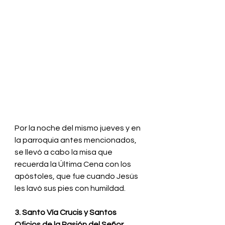
Por la noche del mismo jueves y en 
la parroquia antes mencionados, 
se llevó a cabo la misa que 
recuerda la Última Cena con los 
apóstoles, que fue cuando Jesús 
les lavó sus pies con humildad.
3. Santo Vía Crucis y Santos 
Oficios de la Pasión del Señor