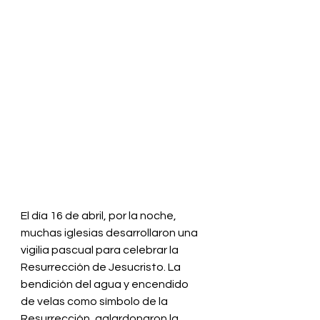
El día 16 de abril, por la noche, 
muchas iglesias desarrollaron una 
vigilia pascual para celebrar la 
Resurrección de Jesucristo. La 
bendición del agua y encendido 
de velas como símbolo de la 
Resurrección, galardonaron la 