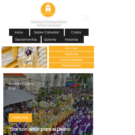
Catedral Metropolitana
de San Salvador
Inicio
Sobre Catedral
Cripta
Sacramentos
Galería
Horarios
En Vivo
Noticias
Comunicados
Reportajes
Gabriela López
8 jul
Noticias
"Dar con amor para el Divino