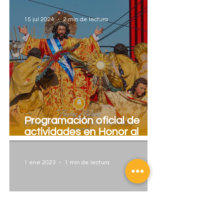
actividades
15 jul 2024
2 min de lectura
Programación oficial de
actividades en Honor al
Divino Salvador del Mundo,
2024
1 ene 2023
1 min de lectura