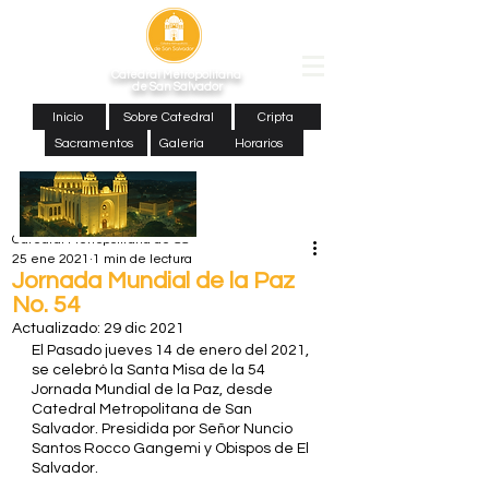
Catedral Metropolitana
de San Salvador
Inicio
Sobre Catedral
Cripta
Sacramentos
Galería
Horarios
Catedral Metropolitana de SS
25 ene 2021
1 min de lectura
Jornada Mundial de la Paz
No. 54
Actualizado:
29 dic 2021
El Pasado jueves 14 de enero del 2021, 
se celebró la Santa Misa de la 54 
Jornada Mundial de la Paz, desde 
Catedral Metropolitana de San 
Salvador. Presidida por Señor Nuncio 
Santos Rocco Gangemi y Obispos de El 
Salvador. 