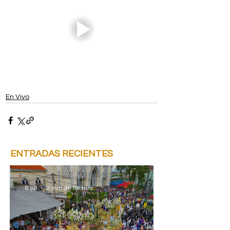
En Vivo
ENTRADAS RECIENTES
8 jul
2 min de lectura