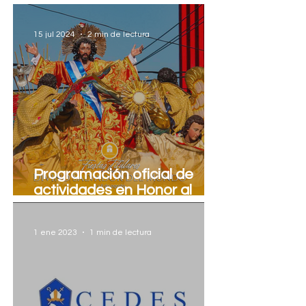
actividades
15 jul 2024
2 min de lectura
Programación oficial de
actividades en Honor al
Divino Salvador del Mundo,
2024
1 ene 2023
1 min de lectura