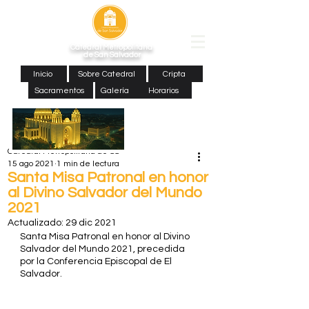
Catedral Metropolitana
de San Salvador
Inicio
Sobre Catedral
Cripta
Sacramentos
Galería
Horarios
Catedral Metropolitana de SS
15 ago 2021
1 min de lectura
Santa Misa Patronal en honor
al Divino Salvador del Mundo
2021
Actualizado:
29 dic 2021
Santa Misa Patronal en honor al Divino 
Salvador del Mundo 2021, precedida  
por la Conferencia Episcopal de El 
Salvador.