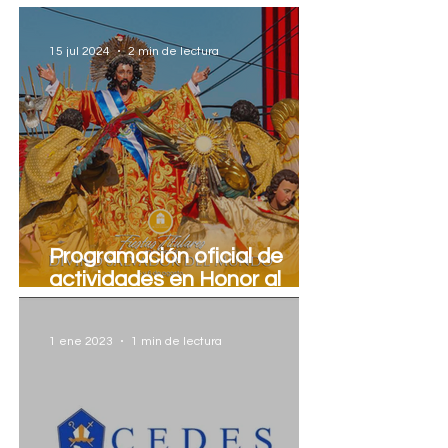
actividades
15 jul 2024
2 min de lectura
Programación oficial de
actividades en Honor al
Divino Salvador del Mundo,
2024
1 ene 2023
1 min de lectura