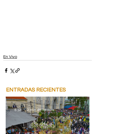
En Vivo
ENTRADAS RECIENTES
8 jul
2 min de lectura